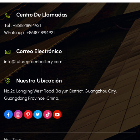
Centro De Llamadas
Tel :
+8618718914921
Whatsapp :
+8618718914921
Correo Electrónico
info@futuregreenbattery.com
Nuestra Ubicación
No.26 Longjing West Road, Baiyun District, Guangzhou City,
Guangdong Province, China.
Hot Tags :