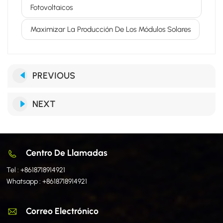
Fotovoltaicos
Maximizar La Producción De Los Módulos Solares
PREVIOUS
NEXT
Centro De Llamadas
Tel :
+8618718914921
Whatsapp :
+8618718914921
Correo Electrónico