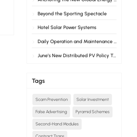
Beyond the Sporting Spectacle
Hotel Solar Power Systems
Daily Operation and Maintenance Guide for Solar Products
June’s New Distributed PV Policy Takes Effect!
Tags
Scam Prevention
Solar Investment
False Advertising
Pyramid Schemes
Second-Hand Modules
Contract Traps