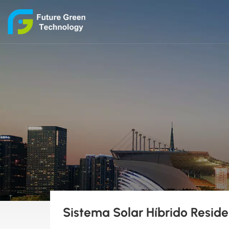
Sistema Solar Híbrido Resid