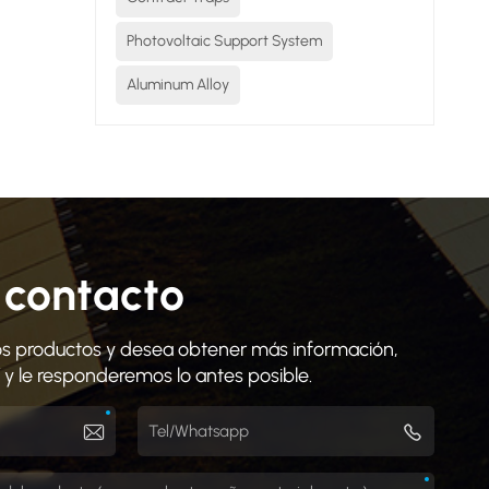
Photovoltaic Support System
Aluminum Alloy
 contacto
tros productos y desea obtener más información,
 y le responderemos lo antes posible.