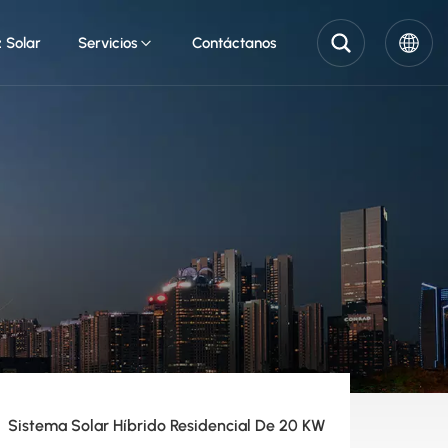
z Solar
Servicios
Contáctanos
English
Pусский
Español
Sistema Solar Híbrido Residencial De 20 KW