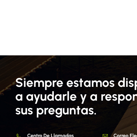
Siempre estamos dis
a ayudarle y a respo
sus preguntas.
Centro De Llamadas
Correo Ele