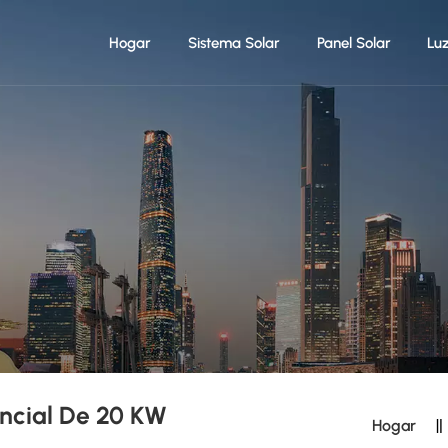
Hogar
Sistema Solar
Panel Solar
Lu
encial De 20 KW
Hogar