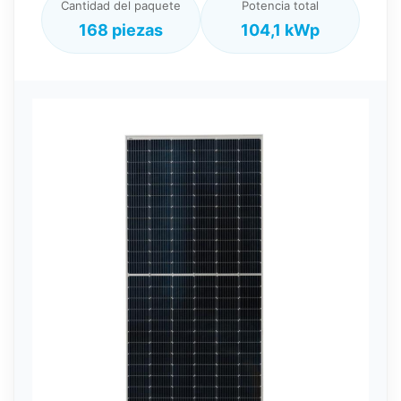
Cantidad del paquete
Potencia total
168 piezas
104,1 kWp