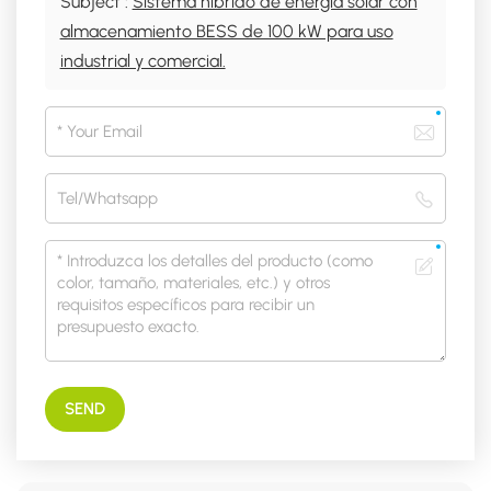
Subject :
Sistema híbrido de energía solar con
almacenamiento BESS de 100 kW para uso
industrial y comercial.
SEND