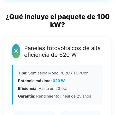
¿Qué incluye el paquete de 100
kW?
Paneles fotovoltaicos de alta
☀️
eficiencia de 620 W
Tipo:
Semicelda Mono PERC / TOPCon
Potencia máxima:
620 W
Eficiencia:
Hasta un 23,0%
Garantía:
Rendimiento lineal de 25 años