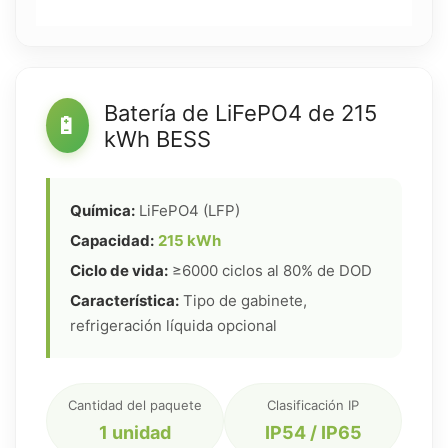
Batería de LiFePO4 de 215
🔋
kWh BESS
Química:
LiFePO4 (LFP)
Capacidad:
215 kWh
Ciclo de vida:
≥6000 ciclos al 80% de DOD
Característica:
Tipo de gabinete,
refrigeración líquida opcional
Cantidad del paquete
Clasificación IP
1 unidad
IP54 / IP65