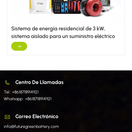
Sistema de energía residencial de 3 kW,
sistema aislado para un suministro eléctrico
independiente y estable.
Centro De Llamadas
Tel :
+8618718914921
Whatsapp :
+8618718914921
Correo Electrónico
info@futuregreenbattery.com