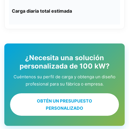
Carga diaria total estimada
¿Necesita una solución
personalizada de 100 kW?
Cuéntenos su perfil de carga y obtenga un diseño
profesional para su fábrica o empresa.
OBTÉN UN PRESUPUESTO
PERSONALIZADO