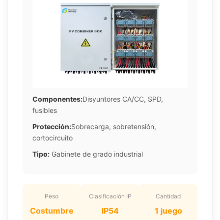
Componentes:
Disyuntores CA/CC, SPD,
fusibles
Protección:
Sobrecarga, sobretensión,
cortocircuito
Tipo:
Gabinete de grado industrial
Peso
Clasificación IP
Cantidad
Costumbre
IP54
1 juego