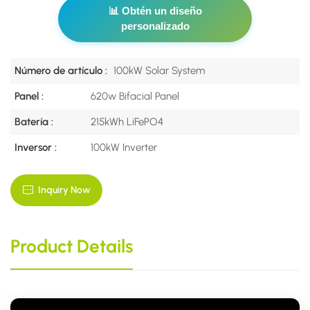
📊 Obtén un diseño
personalizado
Número de artículo :
100kW Solar System
Panel :
620w Bifacial Panel
Batería :
215kWh LiFePO4
Inversor :
100kW Inverter
Inquiry Now
Product Details