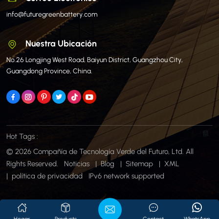
info@futuregreenbattery.com
Nuestra Ubicación
No.26 Longjing West Road, Baiyun District, Guangzhou City,
Guangdong Province, China.
Hot Tags :
© 2026 Compañía de Tecnología Verde del Futuro, Ltd. All
Rights Reserved.
Noticias
|
Blog
|
Sitemap
|
XML
|
política de privacidad
IPv6 network supported