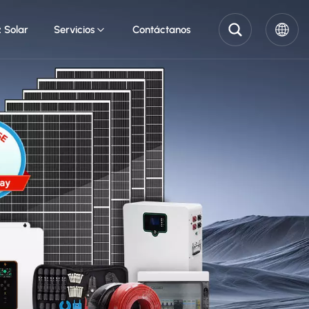
z Solar
Servicios
Contáctanos
English
Pусский
Español