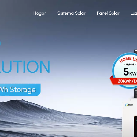
Hogar
Sistema Solar
Panel Solar
Lu