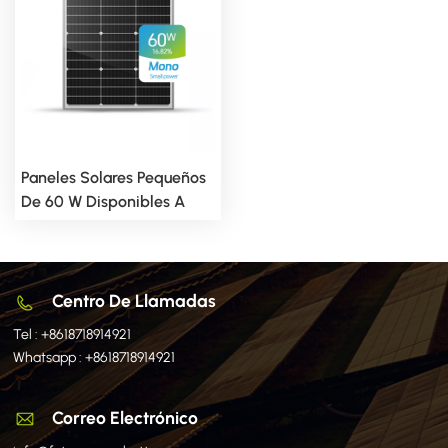
Paneles Solares Pequeños
De 60 W Disponibles A
Medida.
Centro De Llamadas
Tel :
+8618718914921
Whatsapp :
+8618718914921
Correo Electrónico